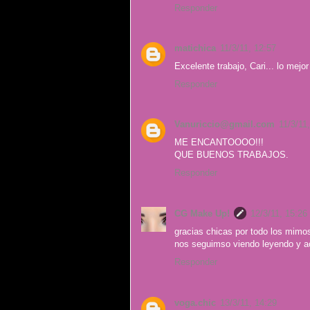
Responder
matichica
11/3/11, 12:57
Excelente trabajo, Cari... lo mejo
Responder
Vanuriccio@gmail.com
11/3/11
ME ENCANTOOOO!!!
QUE BUENOS TRABAJOS.
Responder
CG Make Up!
12/3/11, 15:26
gracias chicas por todo los mimos
nos seguimso viendo leyendo y 
Responder
voga.chic
13/3/11, 14:29