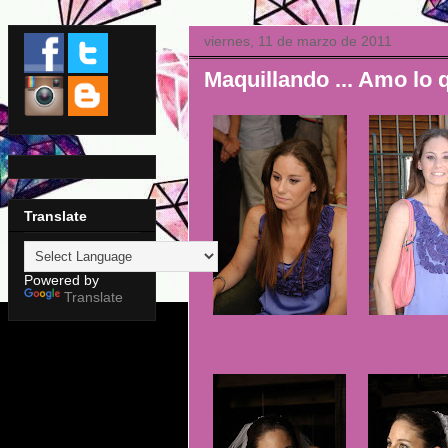
viernes, 11 de marzo de 2011
Maquillando ... Amo lo 
Translate
Powered by
Translate