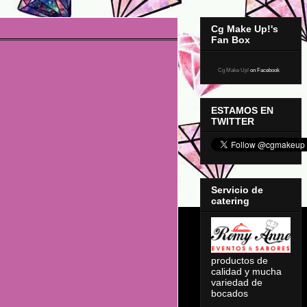
Cg Make Up!'s
Fan Box
Cg Make Up!
on Facebook
ESTAMOS EN
TWITTER
Servicio de
catering
productos de
calidad y mucha
variedad de
bocados