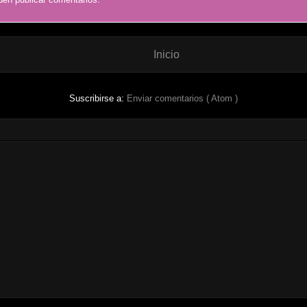
Inicio
Suscribirse a:
Enviar comentarios ( Atom )